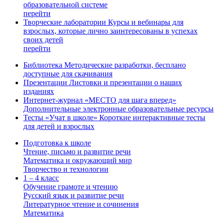
образовательной системе
перейти
Творческие лаборатории
Курсы и вебинары для
взрослых, которые лично заинтересованы в успехах
своих детей
перейти
Библиотека
Методические разработки, бесплано
доступные для скачивания
Презентации
Листовки и презентации о наших
изданиях
Интернет-журнал «МЕСТО для шага вперед»
Дополнительные электронные образовательные ресурсы
Тесты «Учат в школе»
Короткие интерактивные тесты
для детей и взрослых
Подготовка к школе
Чтение, письмо и развитие речи
Математика и окружающий мир
Творчество и технологии
1 – 4 класс
Обучение грамоте и чтению
Русский язык и развитие речи
Литературное чтение и сочинения
Математика