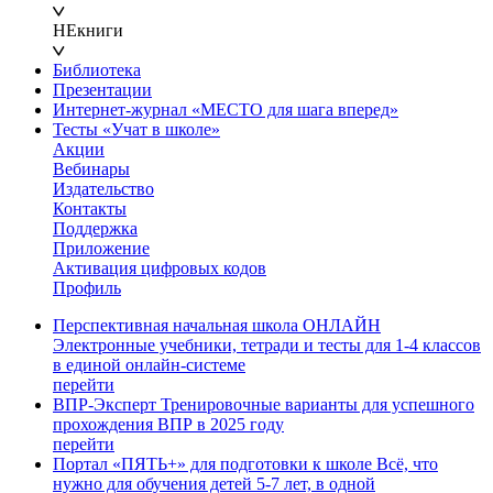
НЕкниги
Библиотека
Презентации
Интернет-журнал «МЕСТО для шага вперед»
Тесты «Учат в школе»
Акции
Вебинары
Издательство
Контакты
Поддержка
Приложение
Активация цифровых кодов
Профиль
Перспективная начальная школа ОНЛАЙН
Электронные учебники, тетради и тесты для 1-4 классов
в единой онлайн-системе
перейти
ВПР-Эксперт
Тренировочные варианты для успешного
прохождения ВПР в 2025 году
перейти
Портал «ПЯТЬ+» для подготовки к школе
Всё, что
нужно для обучения детей 5-7 лет, в одной