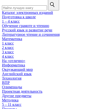
Каталог электронных изданий
Подготовка к школе
1 – 4 класс
Обучение грамоте и чтению
Русский язык и развитие речи
Литературное чтение и сочинения
Математика
1 класс
2 класс
3 класс
4 класс
На «отлично»
Информатика
Окружающий мир
Английский язык
Технология
ВПР
Олимпиады
Проектная деятельность
Другие предметы
Методика
5 – 11 класс
Проекты