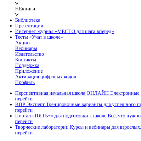
НЕкниги
Библиотека
Презентации
Интернет-журнал «МЕСТО для шага вперед»
Тесты «Учат в школе»
Акции
Вебинары
Издательство
Контакты
Поддержка
Приложение
Активация цифровых кодов
Профиль
Перспективная начальная школа ОНЛАЙН
Электронные у
перейти
ВПР-Эксперт
Тренировочные варианты для успешного п
перейти
Портал «ПЯТЬ+» для подготовки к школе
Всё, что нужно
перейти
Творческие лаборатории
Курсы и вебинары для взрослых,
перейти