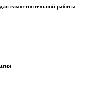
 для самостоятельной работы
к
атия