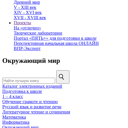
Древний мир
V - XIII век
XIV - XVI век
XVII - XVIII век
Проекты
На «отлично»
Творческие лаборатории
Портал «ПЯТЬ+» для подготовки к школе
Перспективная начальная школа ОНЛАЙН
ВПР-Эксперт
Окружающий мир
Каталог электронных изданий
Подготовка к школе
1 – 4 класс
Обучение грамоте и чтению
Русский язык и развитие речи
Литературное чтение и сочинения
Математика
Информатика
Окружающий мир