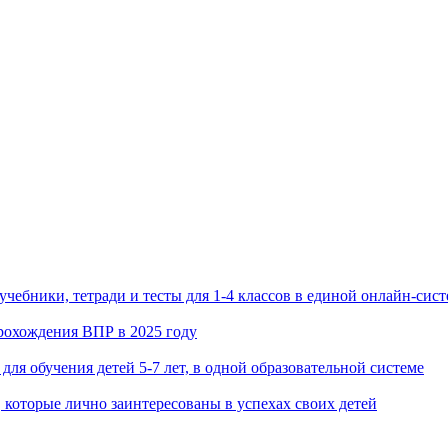
чебники, тетради и тесты для 1-4 классов в единой онлайн-сист
рохождения ВПР в 2025 году
 для обучения детей 5-7 лет, в одной образовательной системе
 которые лично заинтересованы в успехах своих детей