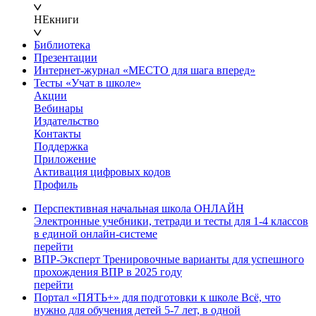
НЕкниги
Библиотека
Презентации
Интернет-журнал «МЕСТО для шага вперед»
Тесты «Учат в школе»
Акции
Вебинары
Издательство
Контакты
Поддержка
Приложение
Активация цифровых кодов
Профиль
Перспективная начальная школа ОНЛАЙН
Электронные учебники, тетради и тесты для 1-4 классов
в единой онлайн-системе
перейти
ВПР-Эксперт
Тренировочные варианты для успешного
прохождения ВПР в 2025 году
перейти
Портал «ПЯТЬ+» для подготовки к школе
Всё, что
нужно для обучения детей 5-7 лет, в одной