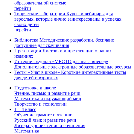
образовательной системе
перейти
Творческие лаборатории
Курсы и вебинары для
взрослых, которые лично заинтересованы в успехах
своих детей
перейти
Библиотека
Методические разработки, бесплано
доступные для скачивания
Презентации
Листовки и презентации о наших
изданиях
Интернет-журнал «МЕСТО для шага вперед»
Дополнительные электронные образовательные ресурсы
Тесты «Учат в школе»
Короткие интерактивные тесты
для детей и взрослых
Подготовка к школе
Чтение, письмо и развитие речи
Математика и окружающий мир
Творчество и технологии
1 – 4 класс
Обучение грамоте и чтению
Русский язык и развитие речи
Литературное чтение и сочинения
Математика