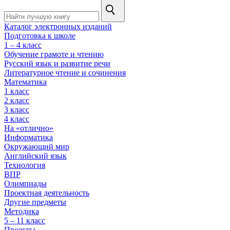
Каталог электронных изданий
Подготовка к школе
1 – 4 класс
Обучение грамоте и чтению
Русский язык и развитие речи
Литературное чтение и сочинения
Математика
1 класс
2 класс
3 класс
4 класс
На «отлично»
Информатика
Окружающий мир
Английский язык
Технология
ВПР
Олимпиады
Проектная деятельность
Другие предметы
Методика
5 – 11 класс
Проекты