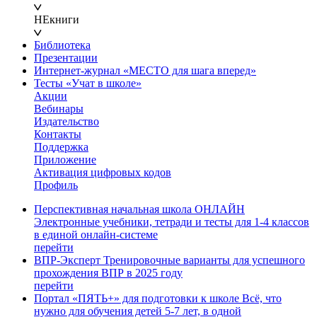
НЕкниги
Библиотека
Презентации
Интернет-журнал «МЕСТО для шага вперед»
Тесты «Учат в школе»
Акции
Вебинары
Издательство
Контакты
Поддержка
Приложение
Активация цифровых кодов
Профиль
Перспективная начальная школа ОНЛАЙН
Электронные учебники, тетради и тесты для 1-4 классов
в единой онлайн-системе
перейти
ВПР-Эксперт
Тренировочные варианты для успешного
прохождения ВПР в 2025 году
перейти
Портал «ПЯТЬ+» для подготовки к школе
Всё, что
нужно для обучения детей 5-7 лет, в одной