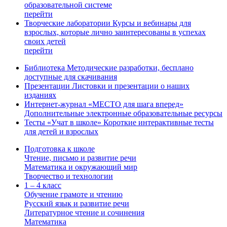
образовательной системе
перейти
Творческие лаборатории
Курсы и вебинары для
взрослых, которые лично заинтересованы в успехах
своих детей
перейти
Библиотека
Методические разработки, бесплано
доступные для скачивания
Презентации
Листовки и презентации о наших
изданиях
Интернет-журнал «МЕСТО для шага вперед»
Дополнительные электронные образовательные ресурсы
Тесты «Учат в школе»
Короткие интерактивные тесты
для детей и взрослых
Подготовка к школе
Чтение, письмо и развитие речи
Математика и окружающий мир
Творчество и технологии
1 – 4 класс
Обучение грамоте и чтению
Русский язык и развитие речи
Литературное чтение и сочинения
Математика