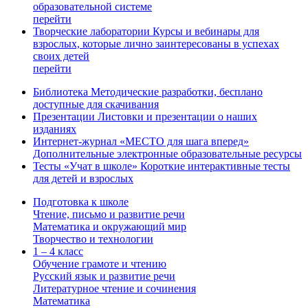
образовательной системе
перейти
Творческие лаборатории
Курсы и вебинары для
взрослых, которые лично заинтересованы в успехах
своих детей
перейти
Библиотека
Методические разработки, бесплано
доступные для скачивания
Презентации
Листовки и презентации о наших
изданиях
Интернет-журнал «МЕСТО для шага вперед»
Дополнительные электронные образовательные ресурсы
Тесты «Учат в школе»
Короткие интерактивные тесты
для детей и взрослых
Подготовка к школе
Чтение, письмо и развитие речи
Математика и окружающий мир
Творчество и технологии
1 – 4 класс
Обучение грамоте и чтению
Русский язык и развитие речи
Литературное чтение и сочинения
Математика