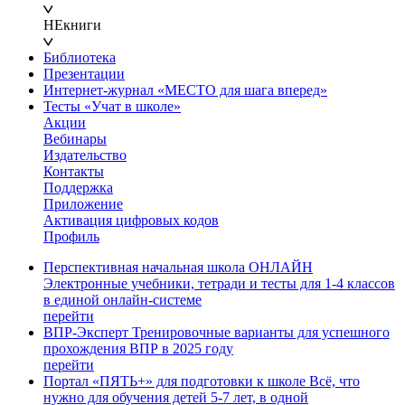
НЕкниги
Библиотека
Презентации
Интернет-журнал «МЕСТО для шага вперед»
Тесты «Учат в школе»
Акции
Вебинары
Издательство
Контакты
Поддержка
Приложение
Активация цифровых кодов
Профиль
Перспективная начальная школа ОНЛАЙН
Электронные учебники, тетради и тесты для 1-4 классов
в единой онлайн-системе
перейти
ВПР-Эксперт
Тренировочные варианты для успешного
прохождения ВПР в 2025 году
перейти
Портал «ПЯТЬ+» для подготовки к школе
Всё, что
нужно для обучения детей 5-7 лет, в одной