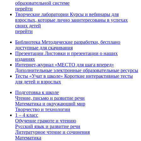
образовательной системе
перейти
Творческие лаборатории
Курсы и вебинары для
взрослых, которые лично заинтересованы в успехах
своих детей
перейти
Библиотека
Методические разработки, бесплано
доступные для скачивания
Презентации
Листовки и презентации о наших
изданиях
Интернет-журнал «МЕСТО для шага вперед»
Дополнительные электронные образовательные ресурсы
Тесты «Учат в школе»
Короткие интерактивные тесты
для детей и взрослых
Подготовка к школе
Чтение, письмо и развитие речи
Математика и окружающий мир
Творчество и технологии
1 – 4 класс
Обучение грамоте и чтению
Русский язык и развитие речи
Литературное чтение и сочинения
Математика