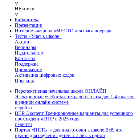
НЕкниги
Библиотека
Презентации
Интернет-журнал «МЕСТО для шага вперед»
Тесты «Учат в школе»
Акции
Вебинары
Издательство
Контакты
Поддержка
Приложение
Активация цифровых кодов
Профиль
Перспективная начальная школа ОНЛАЙН
Электронные учебники, тетради и тесты для 1-4 классов
в единой онлайн-системе
перейти
ВПР-Эксперт
Тренировочные варианты для успешного
прохождения ВПР в 2025 году
перейти
Портал «ПЯТЬ+» для подготовки к школе
Всё, что
нужно для обучения детей 5-7 лет, в одной