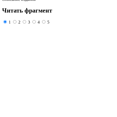
Читать фрагмент
1
2
3
4
5