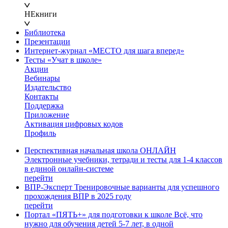
НЕкниги
Библиотека
Презентации
Интернет-журнал «МЕСТО для шага вперед»
Тесты «Учат в школе»
Акции
Вебинары
Издательство
Контакты
Поддержка
Приложение
Активация цифровых кодов
Профиль
Перспективная начальная школа ОНЛАЙН
Электронные учебники, тетради и тесты для 1-4 классов
в единой онлайн-системе
перейти
ВПР-Эксперт
Тренировочные варианты для успешного
прохождения ВПР в 2025 году
перейти
Портал «ПЯТЬ+» для подготовки к школе
Всё, что
нужно для обучения детей 5-7 лет, в одной