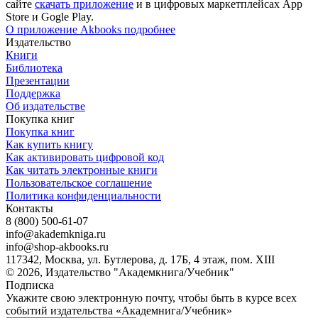
сайте
скачать приложение
и в цифровых маркетплейсах App
Store и Gogle Play.
О приложение Akbooks подробнее
Издательство
Книги
Библиотека
Презентации
Поддержка
Об издательстве
Покупка книг
Покупка книг
Как купить книгу
Как активировать цифровой код
Как читать электронные книги
Пользовательское соглашение
Политика конфиденциальности
Контакты
8 (800) 500-61-07
info@akademkniga.ru
info@shop-akbooks.ru
117342, Москва, ул. Бутлерова, д. 17Б, 4 этаж, пом. XIII
© 2026, Издательство "Академкнига/Учебник"
Подписка
Укажите свою электронную почту, чтобы быть в курсе всех
событий издательства «Академнига/Учебник»