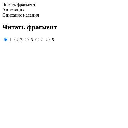
Читать фрагмент
Аннотация
Описание издания
Читать фрагмент
1
2
3
4
5