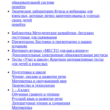
образовательной системе
перейти
Творческие лаборатории
Курсы и вебинары для
взрослых, которые лично заинтересованы в успехах
своих детей
перейти
Библиотека
Методические разработки, бесплано
доступные для скачивания
Презентации
Листовки и презентации о наших
изданиях
Интернет-журнал «МЕСТО для шага вперед»
Дополнительные электронные образовательные ресурсы
Тесты «Учат в школе»
Короткие интерактивные тесты
для детей и взрослых
Подготовка к школе
Чтение, письмо и развитие речи
Математика и окружающий мир
Творчество и технологии
1 – 4 класс
Обучение грамоте и чтению
Русский язык и развитие речи
Литературное чтение и сочинения
Математика