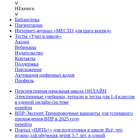
НЕкниги
Библиотека
Презентации
Интернет-журнал «МЕСТО для шага вперед»
Тесты «Учат в школе»
Акции
Вебинары
Издательство
Контакты
Поддержка
Приложение
Активация цифровых кодов
Профиль
Перспективная начальная школа ОНЛАЙН
Электронные учебники, тетради и тесты для 1-4 классов
в единой онлайн-системе
перейти
ВПР-Эксперт
Тренировочные варианты для успешного
прохождения ВПР в 2025 году
перейти
Портал «ПЯТЬ+» для подготовки к школе
Всё, что
нужно для обучения детей 5-7 лет, в одной