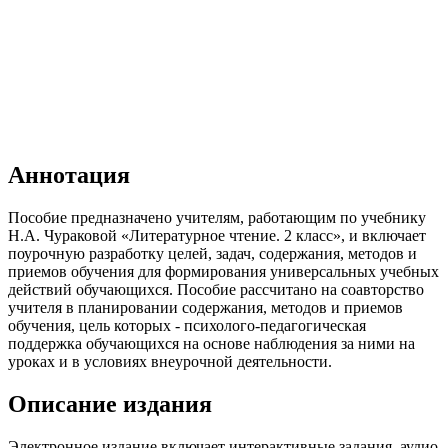
Аннотация
Пособие предназначено учителям, работающим по учебнику
Н.А. Чураковой «Литературное чтение. 2 класс», и включает
поурочную разработку целей, задач, содержания, методов и
приемов обучения для формирования универсальных учебных
действий обучающихся. Пособие рассчитано на соавторство
учителя в планировании содержания, методов и приемов
обучения, цель которых - психолого-педагогическая
поддержка обучающихся на основе наблюдения за ними на
уроках и в условиях внеурочной деятельности.
Описание издания
Электронное издание включает интерактивные задания, аудио