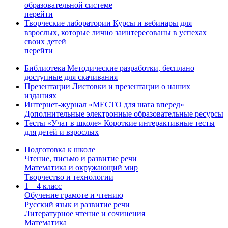
образовательной системе
перейти
Творческие лаборатории
Курсы и вебинары для
взрослых, которые лично заинтересованы в успехах
своих детей
перейти
Библиотека
Методические разработки, бесплано
доступные для скачивания
Презентации
Листовки и презентации о наших
изданиях
Интернет-журнал «МЕСТО для шага вперед»
Дополнительные электронные образовательные ресурсы
Тесты «Учат в школе»
Короткие интерактивные тесты
для детей и взрослых
Подготовка к школе
Чтение, письмо и развитие речи
Математика и окружающий мир
Творчество и технологии
1 – 4 класс
Обучение грамоте и чтению
Русский язык и развитие речи
Литературное чтение и сочинения
Математика