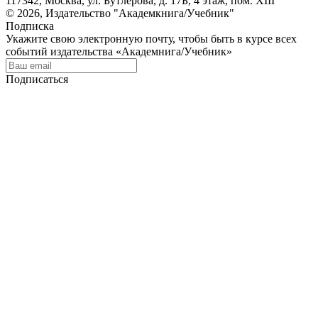
117342, Москва, ул. Бутлерова, д. 17Б, 4 этаж, пом. XIII
© 2026, Издательство "Академкнига/Учебник"
Подписка
Укажите свою электронную почту, чтобы быть в курсе всех
событий издательства «Академнига/Учебник»
Подписаться