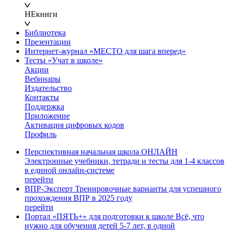
НЕкниги
Библиотека
Презентации
Интернет-журнал «МЕСТО для шага вперед»
Тесты «Учат в школе»
Акции
Вебинары
Издательство
Контакты
Поддержка
Приложение
Активация цифровых кодов
Профиль
Перспективная начальная школа ОНЛАЙН
Электронные учебники, тетради и тесты для 1-4 классов
в единой онлайн-системе
перейти
ВПР-Эксперт
Тренировочные варианты для успешного
прохождения ВПР в 2025 году
перейти
Портал «ПЯТЬ+» для подготовки к школе
Всё, что
нужно для обучения детей 5-7 лет, в одной