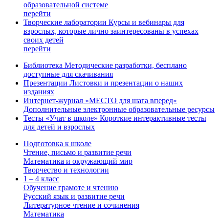
образовательной системе
перейти
Творческие лаборатории
Курсы и вебинары для
взрослых, которые лично заинтересованы в успехах
своих детей
перейти
Библиотека
Методические разработки, бесплано
доступные для скачивания
Презентации
Листовки и презентации о наших
изданиях
Интернет-журнал «МЕСТО для шага вперед»
Дополнительные электронные образовательные ресурсы
Тесты «Учат в школе»
Короткие интерактивные тесты
для детей и взрослых
Подготовка к школе
Чтение, письмо и развитие речи
Математика и окружающий мир
Творчество и технологии
1 – 4 класс
Обучение грамоте и чтению
Русский язык и развитие речи
Литературное чтение и сочинения
Математика