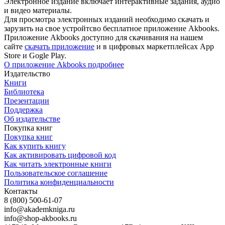
Электронное издание включает интерактивные задания, аудио
и видео материалы.
Для просмотра электронных изданий необходимо скачать и
зарузить на свое устройтсво бесплатное приложение Akbooks.
Приложение Akbooks доступно для скачивания на нашем
сайте
скачать приложение
и в цифровых маркетплейсах App
Store и Gogle Play.
О приложение Akbooks подробнее
Издательство
Книги
Библиотека
Презентации
Поддержка
Об издательстве
Покупка книг
Покупка книг
Как купить книгу
Как активировать цифровой код
Как читать электронные книги
Пользовательское соглашение
Политика конфиденциальности
Контакты
8 (800) 500-61-07
info@akademkniga.ru
info@shop-akbooks.ru