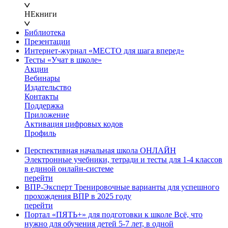
НЕкниги
Библиотека
Презентации
Интернет-журнал «МЕСТО для шага вперед»
Тесты «Учат в школе»
Акции
Вебинары
Издательство
Контакты
Поддержка
Приложение
Активация цифровых кодов
Профиль
Перспективная начальная школа ОНЛАЙН
Электронные учебники, тетради и тесты для 1-4 классов
в единой онлайн-системе
перейти
ВПР-Эксперт
Тренировочные варианты для успешного
прохождения ВПР в 2025 году
перейти
Портал «ПЯТЬ+» для подготовки к школе
Всё, что
нужно для обучения детей 5-7 лет, в одной