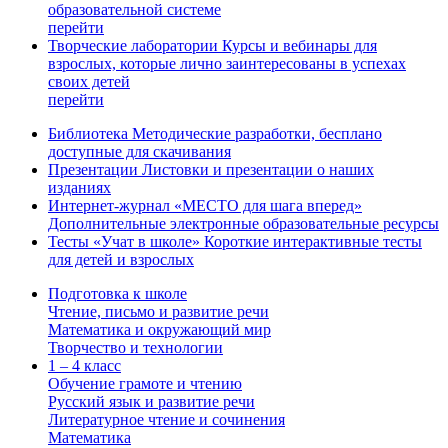
образовательной системе
перейти
Творческие лаборатории
Курсы и вебинары для
взрослых, которые лично заинтересованы в успехах
своих детей
перейти
Библиотека
Методические разработки, бесплано
доступные для скачивания
Презентации
Листовки и презентации о наших
изданиях
Интернет-журнал «МЕСТО для шага вперед»
Дополнительные электронные образовательные ресурсы
Тесты «Учат в школе»
Короткие интерактивные тесты
для детей и взрослых
Подготовка к школе
Чтение, письмо и развитие речи
Математика и окружающий мир
Творчество и технологии
1 – 4 класс
Обучение грамоте и чтению
Русский язык и развитие речи
Литературное чтение и сочинения
Математика