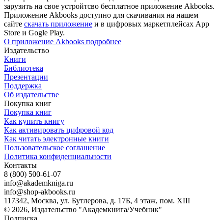
зарузить на свое устройтсво бесплатное приложение Akbooks.
Приложение Akbooks доступно для скачивания на нашем
сайте
скачать приложение
и в цифровых маркетплейсах App
Store и Gogle Play.
О приложение Akbooks подробнее
Издательство
Книги
Библиотека
Презентации
Поддержка
Об издательстве
Покупка книг
Покупка книг
Как купить книгу
Как активировать цифровой код
Как читать электронные книги
Пользовательское соглашение
Политика конфиденциальности
Контакты
8 (800) 500-61-07
info@akademkniga.ru
info@shop-akbooks.ru
117342, Москва, ул. Бутлерова, д. 17Б, 4 этаж, пом. XIII
© 2026, Издательство "Академкнига/Учебник"
Подписка