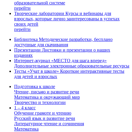
образовательной системе
перейти
Творческие лаборатории
Курсы и вебинары для
взрослых, которые лично заинтересованы в успехах
своих детей
перейти
Библиотека
Методические разработки, бесплано
доступные для скачивания
Презентации
Листовки и презентации о наших
изданиях
Интернет-журнал «МЕСТО для шага вперед»
Дополнительные электронные образовательные ресурсы
Тесты «Учат в школе»
Короткие интерактивные тесты
для детей и взрослых
Подготовка к школе
Чтение, письмо и развитие речи
Математика и окружающий мир
Творчество и технологии
1 – 4 класс
Обучение грамоте и чтению
Русский язык и развитие речи
Литературное чтение и сочинения
Математика