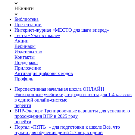
НЕкниги
Библиотека
Презентации
Интернет-журнал «МЕСТО для шага вперед»
Тесты «Учат в школе»
Акции
Вебинары
Издательство
Контакты
Поддержка
Приложение
Активация цифровых кодов
Профиль
Перспективная начальная школа ОНЛАЙН
Электронные учебники, тетради и тесты для 1-4 классов
в единой онлайн-системе
перейти
ВПР-Эксперт
Тренировочные варианты для успешного
прохождения ВПР в 2025 году
перейти
Портал «ПЯТЬ+» для подготовки к школе
Всё, что
нужно для обучения детей 5-7 лет, в одной