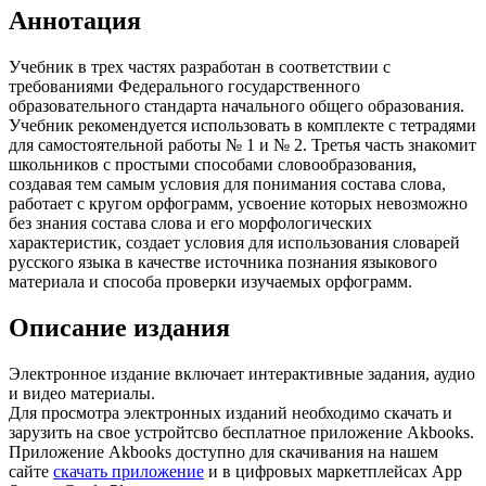
Аннотация
Учебник в трех частях разработан в соответствии с
требованиями Федерального государственного
образовательного стандарта начального общего образования.
Учебник рекомендуется использовать в комплекте с тетрадями
для самостоятельной работы № 1 и № 2. Третья часть знакомит
школьников с простыми способами словообразования,
создавая тем самым условия для понимания состава слова,
работает с кругом орфограмм, усвоение которых невозможно
без знания состава слова и его морфологических
характеристик, создает условия для использования словарей
русского языка в качестве источника познания языкового
материала и способа проверки изучаемых орфограмм.
Описание издания
Электронное издание включает интерактивные задания, аудио
и видео материалы.
Для просмотра электронных изданий необходимо скачать и
зарузить на свое устройтсво бесплатное приложение Akbooks.
Приложение Akbooks доступно для скачивания на нашем
сайте
скачать приложение
и в цифровых маркетплейсах App