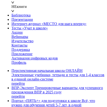
НЕкниги
Библиотека
Презентации
Интернет-журнал «МЕСТО для шага вперед»
Тесты «Учат в школе»
Акции
Вебинары
Издательство
Контакты
Поддержка
Приложение
Активация цифровых кодов
Профиль
Перспективная начальная школа ОНЛАЙН
Электронные учебники, тетради и тесты для 1-4 классов
в единой онлайн-системе
перейти
ВПР-Эксперт
Тренировочные варианты для успешного
прохождения ВПР в 2025 году
перейти
Портал «ПЯТЬ+» для подготовки к школе
Всё, что
нужно для обучения детей 5-7 лет, в одной