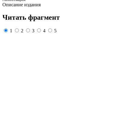
Описание издания
Читать фрагмент
1
2
3
4
5