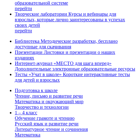
образовательной системе
перейти
Творческие лаборатории
Курсы и вебинары для
взрослых, которые лично заинтересованы в успехах
своих детей
перейти
Библиотека
Методические разработки, бесплано
доступные для скачивания
Презентации
Листовки и презентации о наших
изданиях
Интернет-журнал «МЕСТО для шага вперед»
Дополнительные электронные образовательные ресурсы
Тесты «Учат в школе»
Короткие интерактивные тесты
для детей и взрослых
Подготовка к школе
Чтение, письмо и развитие речи
Математика и окружающий мир
Творчество и технологии
1 – 4 класс
Обучение грамоте и чтению
Русский язык и развитие речи
Литературное чтение и сочинения
Математика