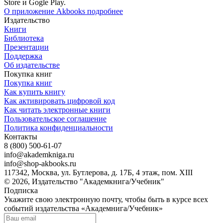
Store и Gogle Play.
О приложение Akbooks подробнее
Издательство
Книги
Библиотека
Презентации
Поддержка
Об издательстве
Покупка книг
Покупка книг
Как купить книгу
Как активировать цифровой код
Как читать электронные книги
Пользовательское соглашение
Политика конфиденциальности
Контакты
8 (800) 500-61-07
info@akademkniga.ru
info@shop-akbooks.ru
117342, Москва, ул. Бутлерова, д. 17Б, 4 этаж, пом. XIII
© 2026, Издательство "Академкнига/Учебник"
Подписка
Укажите свою электронную почту, чтобы быть в курсе всех
событий издательства «Академнига/Учебник»