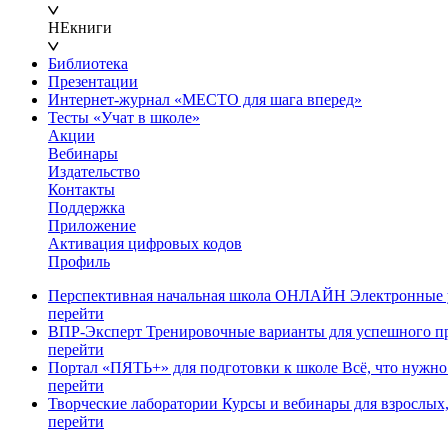
НЕкниги
Библиотека
Презентации
Интернет-журнал «МЕСТО для шага вперед»
Тесты «Учат в школе»
Акции
Вебинары
Издательство
Контакты
Поддержка
Приложение
Активация цифровых кодов
Профиль
Перспективная начальная школа ОНЛАЙН
Электронные у
перейти
ВПР-Эксперт
Тренировочные варианты для успешного п
перейти
Портал «ПЯТЬ+» для подготовки к школе
Всё, что нужно
перейти
Творческие лаборатории
Курсы и вебинары для взрослых,
перейти