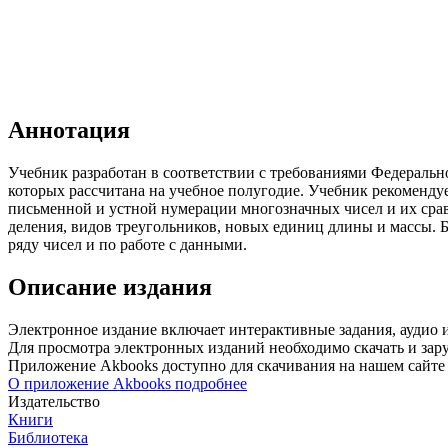
Аннотация
Учебник разработан в соответствии с требованиями Федерально
которых рассчитана на учебное полугодие. Учебник рекомендуе
письменной и устной нумерации многозначных чисел и их сра
деления, видов треугольников, новых единиц длины и массы. 
ряду чисел и по работе с данными.
Описание издания
Электронное издание включает интерактивные задания, аудио 
Для просмотра электронных изданий необходимо скачать и зару
Приложение Akbooks доступно для скачивания на нашем сайт
О приложение Akbooks подробнее
Издательство
Книги
Библиотека