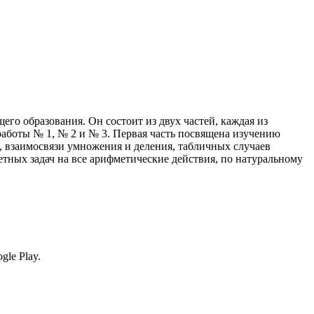
его образования. Он состоит из двух частей, каждая из
 работы № 1, № 2 и № 3. Первая часть посвящена изучению
 взаимосвязи умножения и деления, табличных случаев
тных задач на все арифметические действия, по натуральному
le Play.