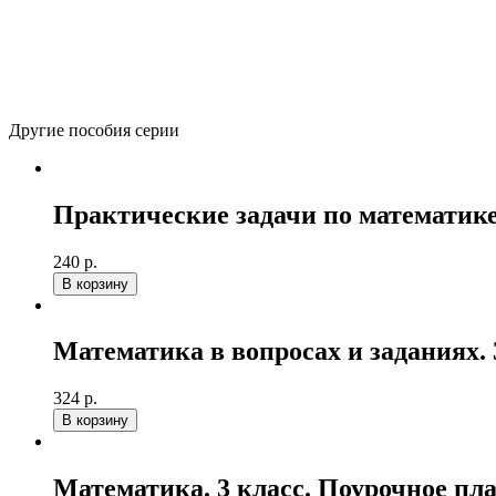
264
р.
(лицензия на 1 учебный год)
Количество товара Математика. 3 класс. Учебник. Часть 1
–
В корзину
Вернуться в каталог
Другие пособия серии
Практические задачи по математике.
240 р.
В корзину
Математика в вопросах и заданиях. 
324 р.
В корзину
Математика. 3 класс. Поурочное пл