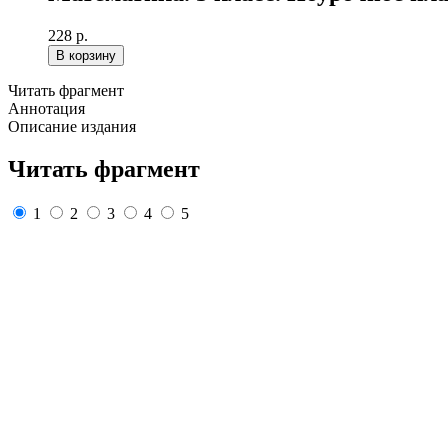
228 р.
В корзину
Читать фрагмент
Аннотация
Описание издания
Читать фрагмент
1
2
3
4
5