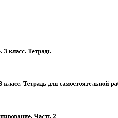
+
 3 класс. Тетрадь
3 класс. Тетрадь для самостоятельной р
анирование. Часть 2