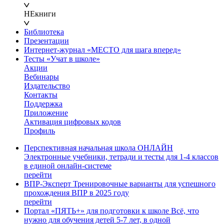
НЕкниги
Библиотека
Презентации
Интернет-журнал «МЕСТО для шага вперед»
Тесты «Учат в школе»
Акции
Вебинары
Издательство
Контакты
Поддержка
Приложение
Активация цифровых кодов
Профиль
Перспективная начальная школа ОНЛАЙН
Электронные учебники, тетради и тесты для 1-4 классов
в единой онлайн-системе
перейти
ВПР-Эксперт
Тренировочные варианты для успешного
прохождения ВПР в 2025 году
перейти
Портал «ПЯТЬ+» для подготовки к школе
Всё, что
нужно для обучения детей 5-7 лет, в одной