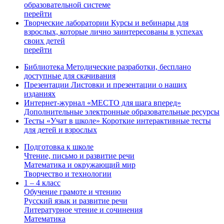
образовательной системе
перейти
Творческие лаборатории
Курсы и вебинары для
взрослых, которые лично заинтересованы в успехах
своих детей
перейти
Библиотека
Методические разработки, бесплано
доступные для скачивания
Презентации
Листовки и презентации о наших
изданиях
Интернет-журнал «МЕСТО для шага вперед»
Дополнительные электронные образовательные ресурсы
Тесты «Учат в школе»
Короткие интерактивные тесты
для детей и взрослых
Подготовка к школе
Чтение, письмо и развитие речи
Математика и окружающий мир
Творчество и технологии
1 – 4 класс
Обучение грамоте и чтению
Русский язык и развитие речи
Литературное чтение и сочинения
Математика