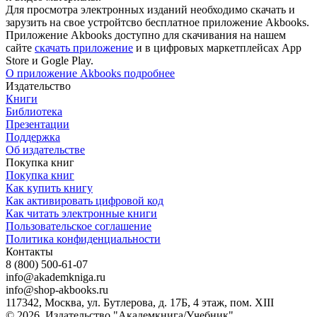
Для просмотра электронных изданий необходимо скачать и
зарузить на свое устройтсво бесплатное приложение Akbooks.
Приложение Akbooks доступно для скачивания на нашем
сайте
скачать приложение
и в цифровых маркетплейсах App
Store и Gogle Play.
О приложение Akbooks подробнее
Издательство
Книги
Библиотека
Презентации
Поддержка
Об издательстве
Покупка книг
Покупка книг
Как купить книгу
Как активировать цифровой код
Как читать электронные книги
Пользовательское соглашение
Политика конфиденциальности
Контакты
8 (800) 500-61-07
info@akademkniga.ru
info@shop-akbooks.ru
117342, Москва, ул. Бутлерова, д. 17Б, 4 этаж, пом. XIII
© 2026, Издательство "Академкнига/Учебник"