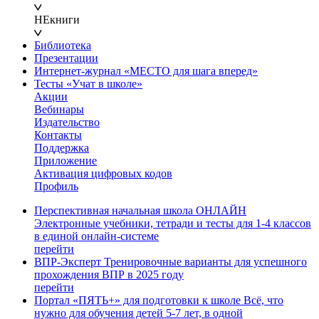
НЕкниги
Библиотека
Презентации
Интернет-журнал «МЕСТО для шага вперед»
Тесты «Учат в школе»
Акции
Вебинары
Издательство
Контакты
Поддержка
Приложение
Активация цифровых кодов
Профиль
Перспективная начальная школа ОНЛАЙН
Электронные учебники, тетради и тесты для 1-4 классов
в единой онлайн-системе
перейти
ВПР-Эксперт
Тренировочные варианты для успешного
прохождения ВПР в 2025 году
перейти
Портал «ПЯТЬ+» для подготовки к школе
Всё, что
нужно для обучения детей 5-7 лет, в одной