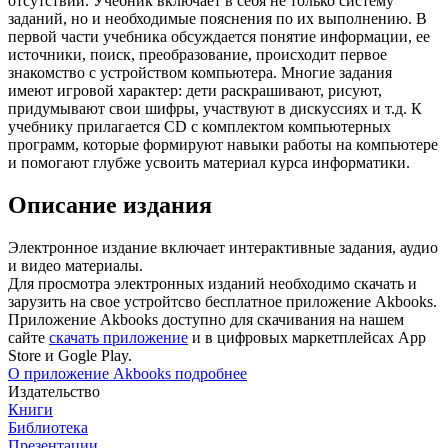
отсутствии. Учебник включает в себя не только систему
заданий, но и необходимые пояснения по их выполнению. В
первой части учебника обсуждается понятие информации, ее
источники, поиск, преобразование, происходит первое
знакомство с устройством компьютера. Многие задания
имеют игровой характер: дети раскрашивают, рисуют,
придумывают свои шифры, участвуют в дискуссиях и т.д. К
учебнику прилагается CD с комплектом компьютерных
программ, которые формируют навыки работы на компьютере
и помогают глубже усвоить материал курса информатики.
Описание издания
Электронное издание включает интерактивные задания, аудио
и видео материалы.
Для просмотра электронных изданий необходимо скачать и
зарузить на свое устройтсво бесплатное приложение Akbooks.
Приложение Akbooks доступно для скачивания на нашем
сайте
скачать приложение
и в цифровых маркетплейсах App
Store и Gogle Play.
О приложение Akbooks подробнее
Издательство
Книги
Библиотека
Презентации