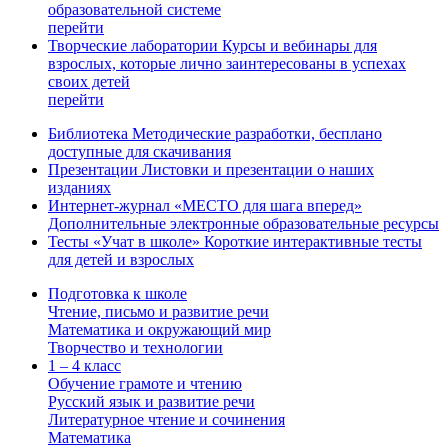
образовательной системе
перейти
Творческие лаборатории
Курсы и вебинары для
взрослых, которые лично заинтересованы в успехах
своих детей
перейти
Библиотека
Методические разработки, бесплано
доступные для скачивания
Презентации
Листовки и презентации о наших
изданиях
Интернет-журнал «МЕСТО для шага вперед»
Дополнительные электронные образовательные ресурсы
Тесты «Учат в школе»
Короткие интерактивные тесты
для детей и взрослых
Подготовка к школе
Чтение, письмо и развитие речи
Математика и окружающий мир
Творчество и технологии
1 – 4 класс
Обучение грамоте и чтению
Русский язык и развитие речи
Литературное чтение и сочинения
Математика