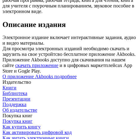
рабочая программа, рабочая тетрадь, книга для чтения, книга
для учителя с поурочным планированием, звуковое пособие в
электронном виде.
Описание издания
Электронное издание включает интерактивные задания, аудио
и видео материалы.
Для просмотра электронных изданий необходимо скачать и
зарузить на свое устройтсво бесплатное приложение Akbooks.
Приложение Akbooks доступно для скачивания на нашем
сайте
скачать приложение
и в цифровых маркетплейсах App
Store и Gogle Play.
О приложение Akbooks подробнее
Издательство
Книги
Библиотека
Презентации
Поддержка
Об издательстве
Покупка книг
Покупка книг
Как купить книгу
Как активировать цифровой код
Как читать электронные книги