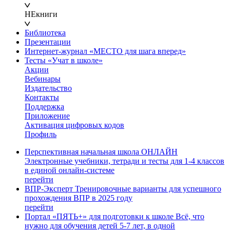
НЕкниги
Библиотека
Презентации
Интернет-журнал «МЕСТО для шага вперед»
Тесты «Учат в школе»
Акции
Вебинары
Издательство
Контакты
Поддержка
Приложение
Активация цифровых кодов
Профиль
Перспективная начальная школа ОНЛАЙН
Электронные учебники, тетради и тесты для 1-4 классов
в единой онлайн-системе
перейти
ВПР-Эксперт
Тренировочные варианты для успешного
прохождения ВПР в 2025 году
перейти
Портал «ПЯТЬ+» для подготовки к школе
Всё, что
нужно для обучения детей 5-7 лет, в одной