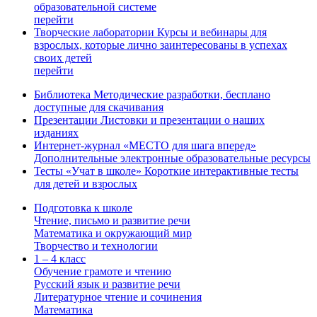
образовательной системе
перейти
Творческие лаборатории
Курсы и вебинары для
взрослых, которые лично заинтересованы в успехах
своих детей
перейти
Библиотека
Методические разработки, бесплано
доступные для скачивания
Презентации
Листовки и презентации о наших
изданиях
Интернет-журнал «МЕСТО для шага вперед»
Дополнительные электронные образовательные ресурсы
Тесты «Учат в школе»
Короткие интерактивные тесты
для детей и взрослых
Подготовка к школе
Чтение, письмо и развитие речи
Математика и окружающий мир
Творчество и технологии
1 – 4 класс
Обучение грамоте и чтению
Русский язык и развитие речи
Литературное чтение и сочинения
Математика