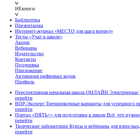
НЕкниги
Библиотека
Презентации
Интернет-журнал «МЕСТО для шага вперед»
Тесты «Учат в школе»
Акции
Вебинары
Издательство
Контакты
Поддержка
Приложение
Активация цифровых кодов
Профиль
Перспективная начальная школа ОНЛАЙН
Электронные у
перейти
ВПР-Эксперт
Тренировочные варианты для успешного п
перейти
Портал «ПЯТЬ+» для подготовки к школе
Всё, что нужно
перейти
Творческие лаборатории
Курсы и вебинары для взрослых,
перейти