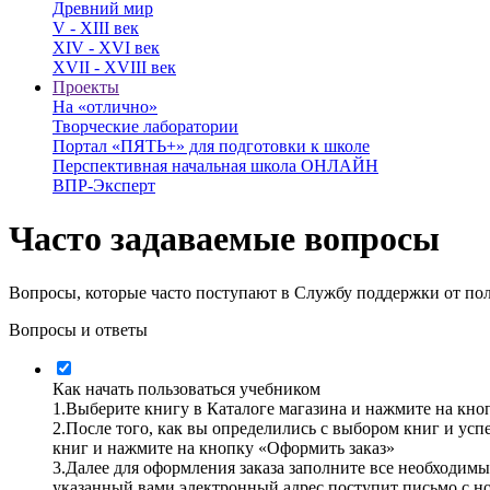
Древний мир
V - XIII век
XIV - XVI век
XVII - XVIII век
Проекты
На «отлично»
Творческие лаборатории
Портал «ПЯТЬ+» для подготовки к школе
Перспективная начальная школа ОНЛАЙН
ВПР-Эксперт
Часто задаваемые вопросы
Вопросы, которые часто поступают в Службу поддержки от по
Вопросы и ответы
Как начать пользоваться учебником
1.
Выберите книгу в Каталоге магазина и нажмите на кно
2.
После того, как вы определились с выбором книг и усп
книг и нажмите на кнопку «Оформить заказ»
3.
Далее для оформления заказа заполните все необходимы
указанный вами электронный адрес поступит письмо с но