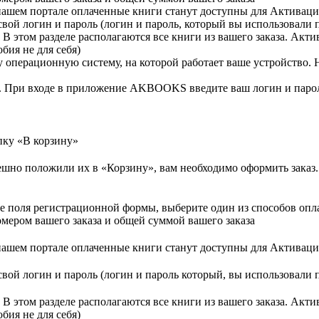
ашем портале оплаченные книги станут доступны для Активац
свой логин и пароль (логин и пароль, который вы использовали 
В этом разделе располагаются все книги из вашего заказа. Акти
бия не для себя)
у операционную систему, на которой работает ваше устройство.
 При входе в приложение AKBOOKS введите ваш логин и парол
пку «В корзину»
ешно положили их в «Корзину», вам необходимо оформить заказ.
е поля регистрационной формы, выберите один из способов опла
мером вашего заказа и общей суммой вашего заказа
ашем портале оплаченные книги станут доступны для Активац
свой логин и пароль (логин и пароль который, вы использовали 
В этом разделе располагаются все книги из вашего заказа. Акти
бия не для себя)