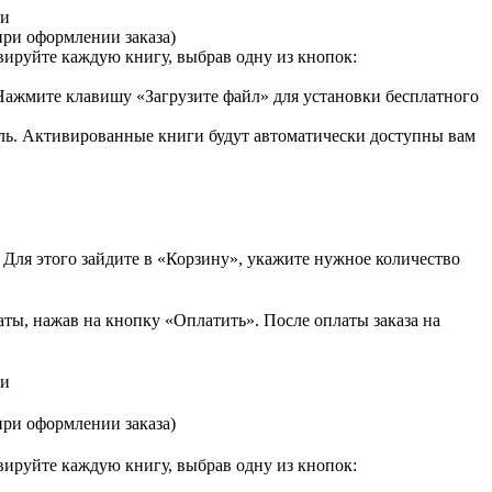
ии
при оформлении заказа)
вируйте каждую книгу, выбрав одну из кнопок:
 Нажмите клавишу «Загрузите файл» для установки бесплатного
ь. Активированные книги будут автоматически доступны вам
 Для этого зайдите в «Корзину», укажите нужное количество
ты, нажав на кнопку «Оплатить». После оплаты заказа на
ии
при оформлении заказа)
вируйте каждую книгу, выбрав одну из кнопок: