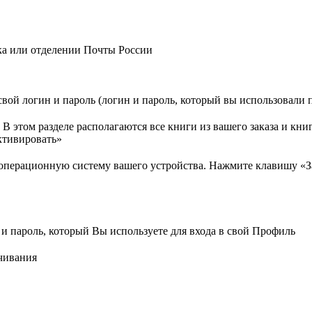
ка или отделении Почты России
свой логин и пароль (логин и пароль, который вы использовали 
 В этом разделе располагаются все книги из вашего заказа и к
ктивировать»
 операционную систему вашего устройства. Нажмите клавишу «
пароль, который Вы используете для входа в свой Профиль
чивания