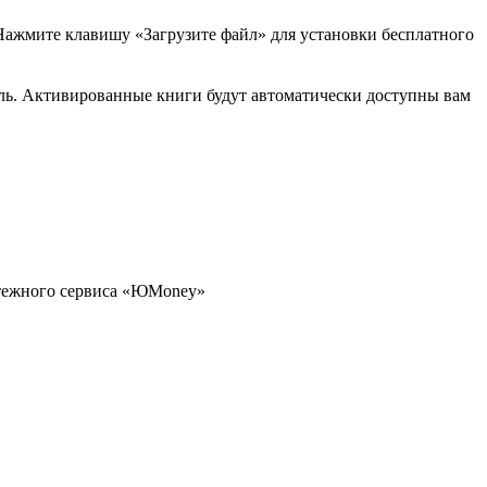
 Нажмите клавишу «Загрузите файл» для установки бесплатного
ь. Активированные книги будут автоматически доступны вам
атежного сервиса «ЮMoney»