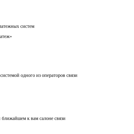
платежных систем
латеж»
системой одного из операторов связи
 ближайшем к вам салоне связи