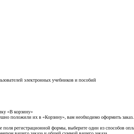
льзователей электронных учебников и пособий
пку «В корзину»
ешно положили их в «Корзину», вам необходимо оформить заказ.
е поля регистрационной формы, выберите один из способов опла
мером вашего заказа и общей суммой вашего заказа