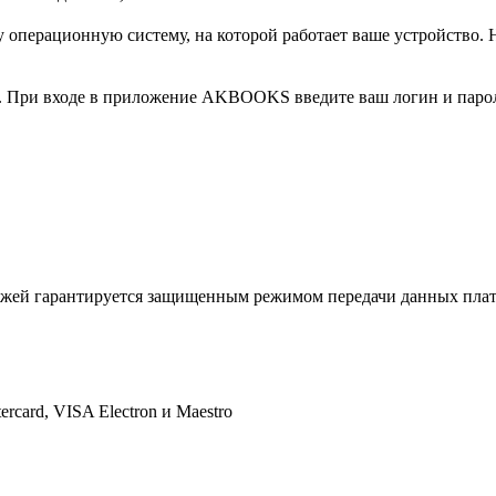
у операционную систему, на которой работает ваше устройство.
 При входе в приложение AKBOOKS введите ваш логин и парол
тежей гарантируется защищенным режимом передачи данных пл
rcard, VISA Electron и Maestro