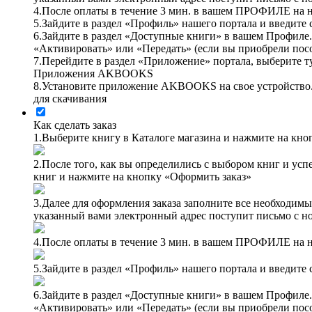
4.
После оплаты в течение 3 мин. в вашем ПРОФИЛЕ на н
5.
Зайдите в раздел «Профиль» нашего портала и введите 
6.
Зайдите в раздел «Доступные книги» в вашем Профиле. 
«Активировать» или «Передать» (если вы приобрели посо
7.
Перейдите в раздел «Приложение» портала, выберите т
Приложения AKBOOKS
8.
Установите приложение AKBOOKS на свое устройство.
для скачивания
Как сделать заказ
1.
Выберите книгу в Каталоге магазина и нажмите на кно
2.
После того, как вы определились с выбором книг и усп
книг и нажмите на кнопку «Оформить заказ»
3.
Далее для оформления заказа заполните все необходимы
указанный вами электронный адрес поступит письмо с но
4.
После оплаты в течение 3 мин. в вашем ПРОФИЛЕ на н
5.
Зайдите в раздел «Профиль» нашего портала и введите 
6.
Зайдите в раздел «Доступные книги» в вашем Профиле. 
«Активировать» или «Передать» (если вы приобрели посо