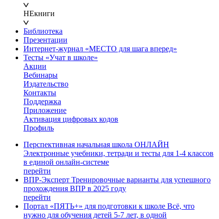
НЕкниги
Библиотека
Презентации
Интернет-журнал «МЕСТО для шага вперед»
Тесты «Учат в школе»
Акции
Вебинары
Издательство
Контакты
Поддержка
Приложение
Активация цифровых кодов
Профиль
Перспективная начальная школа ОНЛАЙН
Электронные учебники, тетради и тесты для 1-4 классов
в единой онлайн-системе
перейти
ВПР-Эксперт
Тренировочные варианты для успешного
прохождения ВПР в 2025 году
перейти
Портал «ПЯТЬ+» для подготовки к школе
Всё, что
нужно для обучения детей 5-7 лет, в одной