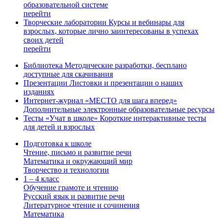
образовательной системе
перейти
Творческие лаборатории
Курсы и вебинары для
взрослых, которые лично заинтересованы в успехах
своих детей
перейти
Библиотека
Методические разработки, бесплано
доступные для скачивания
Презентации
Листовки и презентации о наших
изданиях
Интернет-журнал «МЕСТО для шага вперед»
Дополнительные электронные образовательные ресурсы
Тесты «Учат в школе»
Короткие интерактивные тесты
для детей и взрослых
Подготовка к школе
Чтение, письмо и развитие речи
Математика и окружающий мир
Творчество и технологии
1 – 4 класс
Обучение грамоте и чтению
Русский язык и развитие речи
Литературное чтение и сочинения
Математика