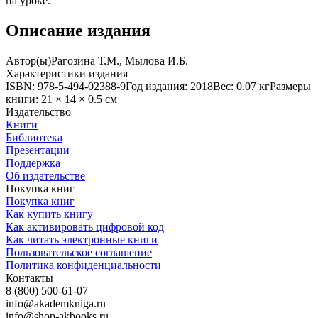
на уроке.
Описание издания
Автор(ы)
Рагозина Т.М., Мылова И.Б.
Характеристики издания
ISBN: 978-5-494-02388-9
Год издания: 2018
Вес: 0.07 кг
Размеры
книги: 21 × 14 × 0.5 см
Издательство
Книги
Библиотека
Презентации
Поддержка
Об издательстве
Покупка книг
Покупка книг
Как купить книгу
Как активировать цифровой код
Как читать электронные книги
Пользовательское соглашение
Политика конфиденциальности
Контакты
8 (800) 500-61-07
info@akademkniga.ru
info@shop-akbooks.ru